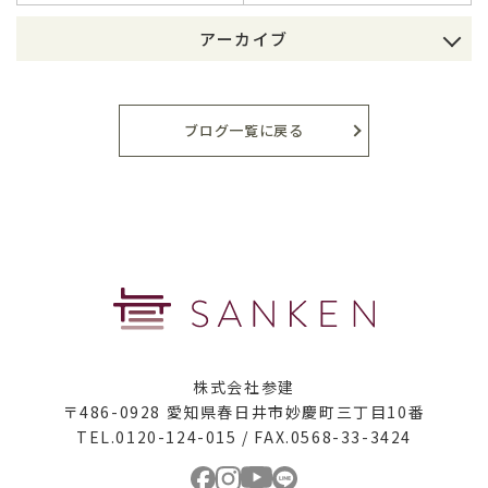
アーカイブ
2026年8月
2026年7月
ブログ一覧に戻る
2026年6月
2026年5月
2026年4月
2026年3月
2026年2月
株式会社参建
2026年1月
〒486-0928 愛知県春日井市妙慶町三丁目10番
TEL.0120-124-015 / FAX.0568-33-3424
2025年12月
2025年11月