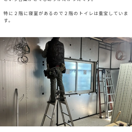
特に２階に寝室があるので２階のトイレは重宝していま
す。