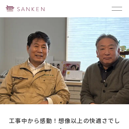
工事中から感動！想像以上の快適さでし