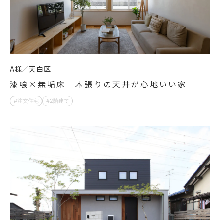
A様
天白区
漆喰×無垢床 木張りの天井が心地いい家
注文住宅
2階建て