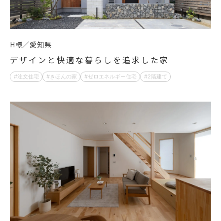
H様
愛知県
デザインと快適な暮らしを追求した家
注文住宅
きほんの家
ゼロエネルギー住宅
2階建て