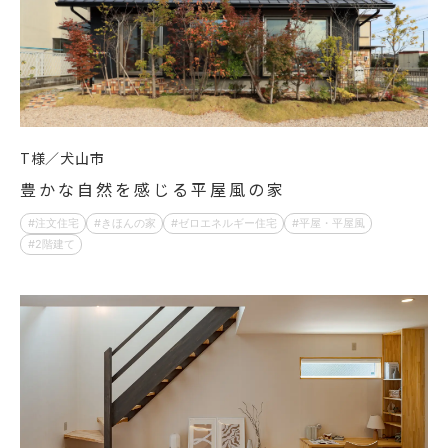
T様
犬山市
豊かな自然を感じる平屋風の家
注文住宅
きほんの家
ゼロエネルギー住宅
平屋・平屋風
2階建て