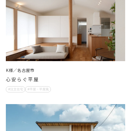
K様
名古屋市
心安らぐ平屋
注文住宅
平屋・平屋風