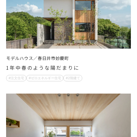
モデルハウス
春日井市妙慶町
1年中春のような陽だまりに
注文住宅
ゼロエネルギー住宅
2階建て