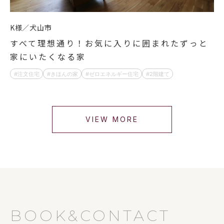
K様
犬山市
すべて理想通り！お気に入りに囲まれたずっと
家にいたくなる家
注文住宅
きほんの家
ゼロエネルギー住宅
2階建て
VIEW MORE
BOOK&CONTACT