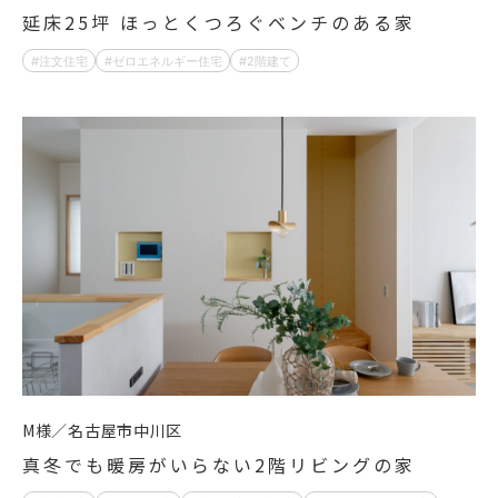
延床25坪 ほっとくつろぐベンチのある家
注文住宅
ゼロエネルギー住宅
2階建て
M様
名古屋市中川区
真冬でも暖房がいらない2階リビングの家