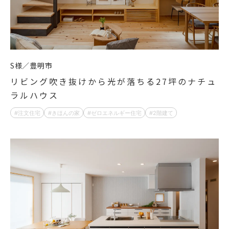
S様
豊明市
リビング吹き抜けから光が落ちる27坪のナチュ
ラルハウス
注文住宅
きほんの家
ゼロエネルギー住宅
2階建て