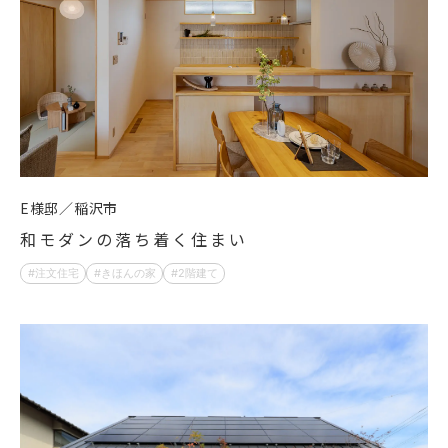
E様邸
稲沢市
和モダンの落ち着く住まい
注文住宅
きほんの家
2階建て