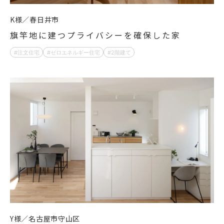
K様
春日井市
旗竿地に建つプライバシーを確保した家
注文住宅
ゼロエネルギー住宅
2階建て
Y様
名古屋市守山区