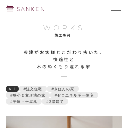
WORKS
施工事例
参建がお客様とこだわり抜いた、
快適性と
木のぬくもり溢れる家
ALL
注文住宅
きほんの家
狭小＆変形地の家
ゼロエネルギー住宅
平屋・平屋風
2階建て