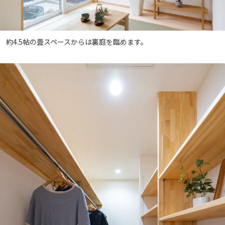
約4.5帖の畳スペースからは裏庭を臨めます。