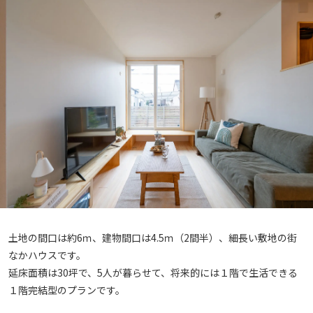
土地の間口は約6ｍ、建物間口は4.5ｍ（2間半）、細長い敷地の街
なかハウスです。
延床面積は30坪で、5人が暮らせて、将来的には１階で生活できる
１階完結型のプランです。