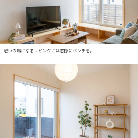
憩いの場になるリビングには窓際にベンチを。