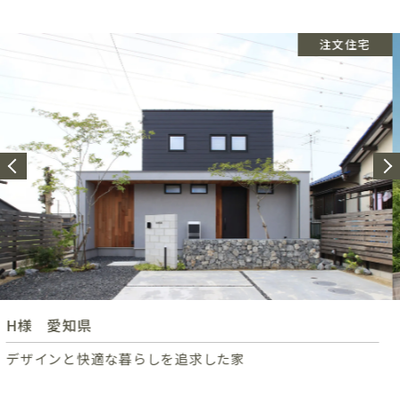
注文住宅
モデルハウス 春日井市妙慶町
1年中春のような陽だまりに