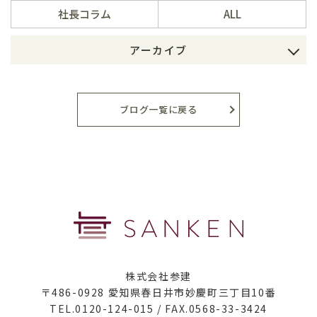
社長コラム
ALL
アーカイブ
2026年8月
2026年7月
ブログ一覧に戻る
2026年6月
2026年5月
2026年4月
2026年3月
2026年2月
株式会社参建
2026年1月
〒486-0928 愛知県春日井市妙慶町三丁目10番
TEL.0120-124-015 / FAX.0568-33-3424
2025年12月