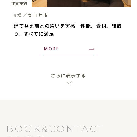
注文住宅
S様／春日井市
建て替え前との違いを実感 性能、素材、間取
り、すべてに満足
MORE
さらに表示する
BOOK&CONTACT