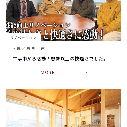
リノベーション
M様／春日井市
工事中から感動！想像以上の快適さでした。
MORE