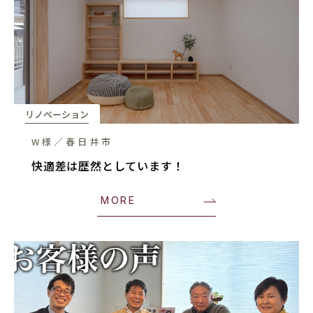
リノベーション
W様／春日井市
快適差は歴然としています！
MORE