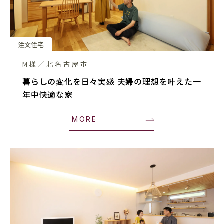
注文住宅
M様／北名古屋市
暮らしの変化を日々実感 夫婦の理想を叶えた一
年中快適な家
MORE