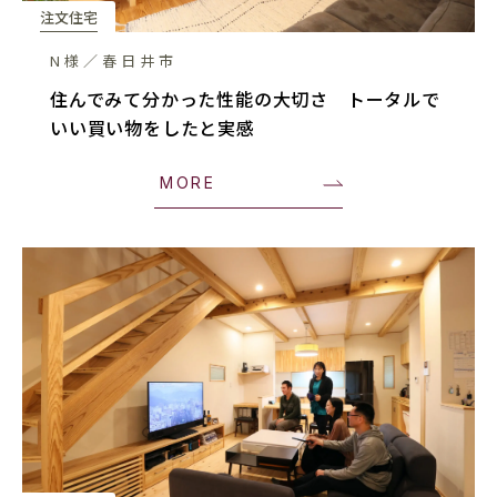
注文住宅
N様／春日井市
住んでみて分かった性能の大切さ トータルで
いい買い物をしたと実感
MORE