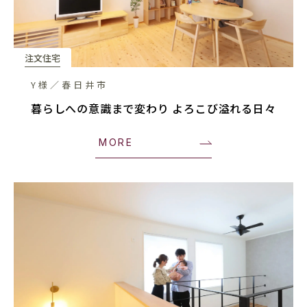
注文住宅
Y様／春日井市
暮らしへの意識まで変わり よろこび溢れる日々
MORE